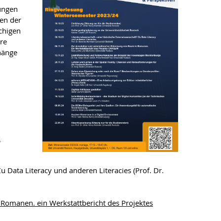
lungen
nen der
chigen
re
hänge
k
u Data Literacy und anderen Literacies (Prof. Dr.
Romanen. ein Werkstattbericht des Projektes