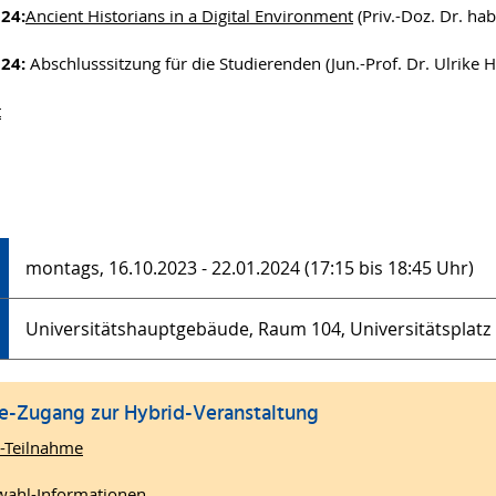
024:
Ancient Historians in a Digital Environment
(Priv.-Doz. Dr. hab
024:
Abschlusssitzung für die Studierenden (Jun.-Prof. Dr. Ulrike
t
montags, 16.10.2023 - 22.01.2024 (17:15 bis 18:45 Uhr)
Universitätshauptgebäude, Raum 104, Universitätsplatz 
e-Zugang zur Hybrid-Veranstaltung
-Teilnahme
wahl-Informationen