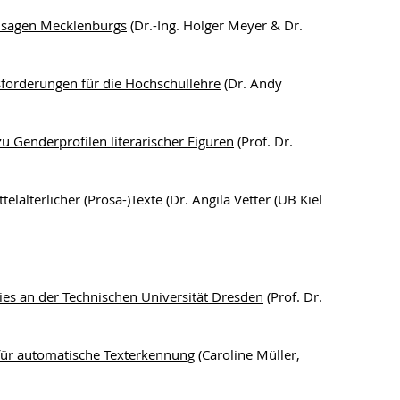
nsagen Mecklenburgs
(Dr.-Ing. Holger Meyer & Dr.
sforderungen für die Hochschullehre
(Dr. Andy
Genderprofilen literarischer Figuren
(Prof. Dr.
lterlicher (Prosa-)Texte (Dr. Angila Vetter (UB Kiel
ies an der Technischen Universität Dresden
(Prof. Dr.
 für automatische Texterkennung
(Caroline Müller,