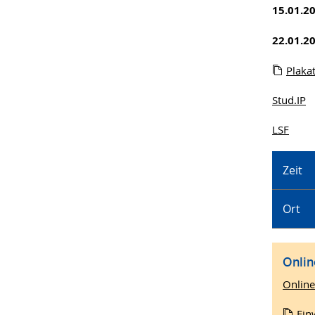
15.01.2
22.01.2
Plaka
Stud.IP
LSF
Zeit
Ort
Onlin
Online
Ein