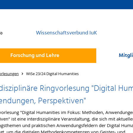
Wissenschaftsverbund IuK
Forschung und Lehre
Mitgl
orlesungen
WiSe 23/24 Digital Humanities
disziplinäre Ringvorlesung "Digital H
ndungen, Perspektiven"
vorlesung "Digital Humanities im Fokus: Methoden, Anwendung
ven" ist eine interdisziplinäre Veranstaltung, die sich mit aktuell
gsthemen und praktischen Anwendungsfeldern der Digital Huma
igt, um die digitalen Methodenkompetenzen von Geistes- und