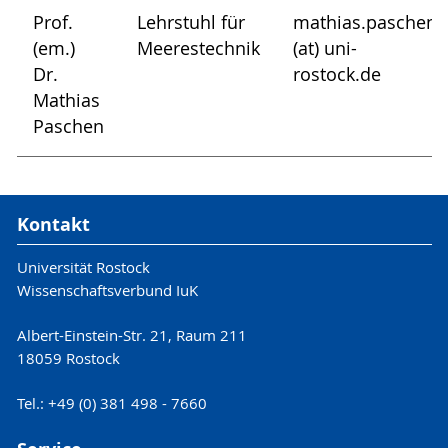
Prof.
Lehrstuhl für
mathias.paschen
(em.)
Meerestechnik
(at) uni-
Dr.
rostock.de
Mathias
Paschen
Kontakt
Universität Rostock
Wissenschaftsverbund IuK
Albert-Einstein-Str. 21, Raum 211
18059 Rostock
Tel.: +49 (0) 381 498 - 7660