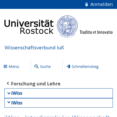
Anmelden
Wissenschaftsverbund IuK
Menü
Suche
Schnelleinstieg
Forschung und Lehre
iWiss
iWiss