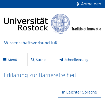
Anmelden
Wissenschaftsverbund IuK
Menü
Suche
Schnelleinstieg
Erklärung zur Bar­ri­e­re­frei­heit
In Leichter Sprache