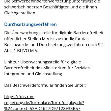
Die
Schwerbehindertenvertretung
unterstützt die
schwerbehinderten Beschäftigten und die ihnen
Gleichgestellten.
Durchsetzungsverfahren
Die Überwachungsstelle für digitale Barrierefreiheit
öffentlicher Stellen M-V ist zuständig für das
Beschwerde- und Durchsetzungsverfahren nach § 2
Abs. 1 BITVO M-V.
Link zur
Überwachungsstelle für digitale
Barrierefreiheit
des Ministerium für Soziales
Integration und Gleichstellung
Das Beschwerdeformular finden Sie unter:
https://fms.mv-
regierung.de/formulare/form/display.do?
%24context=53AD4627D97128E33B57