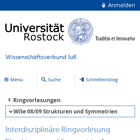
Anmelden
Wissenschaftsverbund IuK
Menü
Suche
Schnelleinstieg
Ringvorlesungen
WiSe 08/09 Strukturen und Symmetrien
Interdisziplinäre Ringvorlesung