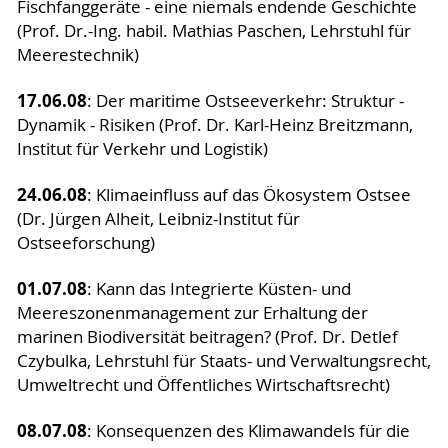
Fischfanggeräte - eine niemals endende Geschichte
(Prof. Dr.-Ing. habil. Mathias Paschen, Lehrstuhl für
Meerestechnik)
17.06.08
: Der maritime Ostseeverkehr: Struktur -
Dynamik - Risiken (Prof. Dr. Karl-Heinz Breitzmann,
Institut für Verkehr und Logistik)
24.06.08
: Klimaeinfluss auf das Ökosystem Ostsee
(Dr. Jürgen Alheit, Leibniz-Institut für
Ostseeforschung)
01.07.08
: Kann das Integrierte Küsten- und
Meereszonenmanagement zur Erhaltung der
marinen Biodiversität beitragen? (Prof. Dr. Detlef
Czybulka, Lehrstuhl für Staats- und Verwaltungsrecht,
Umweltrecht und Öffentliches Wirtschaftsrecht)
08.07.08
: Konsequenzen des Klimawandels für die