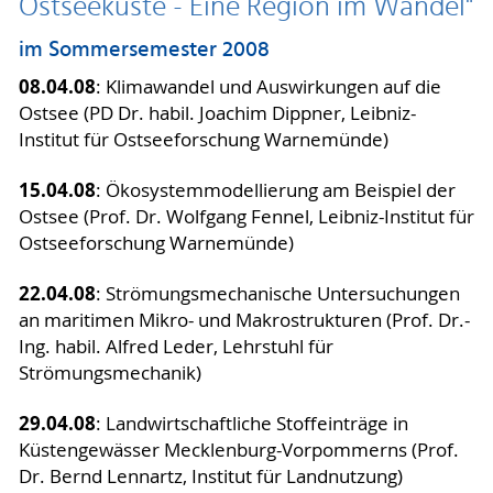
Ostseeküste - Eine Region im Wandel"
im Sommersemester 2008
08.04.08
: Klimawandel und Auswirkungen auf die
Ostsee (PD Dr. habil. Joachim Dippner, Leibniz-
Institut für Ostseeforschung Warnemünde)
15.04.08
: Ökosystemmodellierung am Beispiel der
Ostsee (Prof. Dr. Wolfgang Fennel, Leibniz-Institut für
Ostseeforschung Warnemünde)
22.04.08
: Strömungsmechanische Untersuchungen
an maritimen Mikro- und Makrostrukturen (Prof. Dr.-
Ing. habil. Alfred Leder, Lehrstuhl für
Strömungsmechanik)
29.04.08
: Landwirtschaftliche Stoffeinträge in
Küstengewässer Mecklenburg-Vorpommerns (Prof.
Dr. Bernd Lennartz, Institut für Landnutzung)