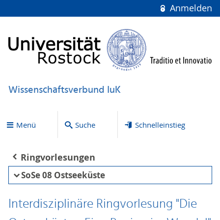
Anmelden
Wissenschaftsverbund IuK
Menü
Suche
Schnelleinstieg
Ringvorlesungen
SoSe 08 Ostseeküste
Interdisziplinäre Ringvorlesung "Die