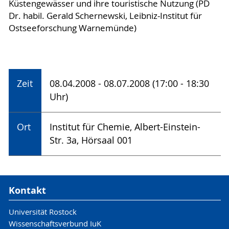
Küstengewässer und ihre touristische Nutzung (PD
Dr. habil. Gerald Schernewski, Leibniz-Institut für
Ostseeforschung Warnemünde)
Zeit
08.04.2008 - 08.07.2008 (17:00 - 18:30
Uhr)
Ort
Institut für Chemie, Albert-Einstein-
Str. 3a, Hörsaal 001
Kontakt
Universität Rostock
Wissenschaftsverbund IuK