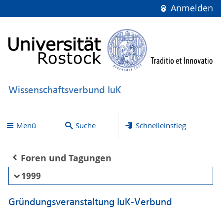
Anmelden
Wissenschaftsverbund IuK
Menü
Suche
Schnelleinstieg
Foren und Tagungen
1999
Gründungsveranstaltung IuK-Verbund