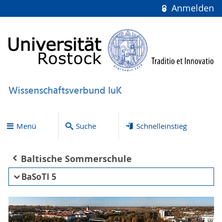
Anmelden
Wissenschaftsverbund IuK
Menü
Suche
Schnelleinstieg
Baltische Sommerschule
BaSoTI 5