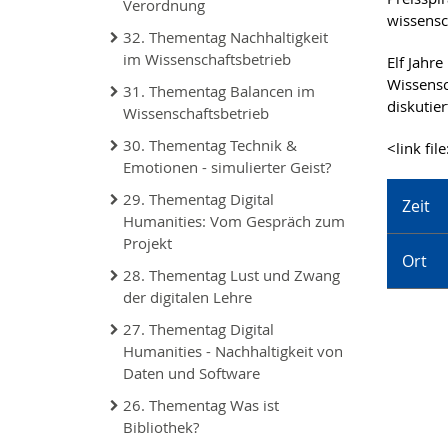
Verordnung
wissensc
32. Thementag Nachhaltigkeit
im Wissenschaftsbetrieb
Elf Jahr
Wissensc
31. Thementag Balancen im
diskutie
Wissenschaftsbetrieb
30. Thementag Technik &
<link fi
Emotionen - simulierter Geist?
29. Thementag Digital
Zeit
Humanities: Vom Gespräch zum
Projekt
Ort
28. Thementag Lust und Zwang
der digitalen Lehre
27. Thementag Digital
Humanities - Nachhaltigkeit von
Daten und Software
26. Thementag Was ist
Bibliothek?