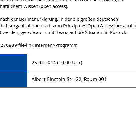
haftlichem Wissen (open access).
e nach der Berliner Erklärung, in der die großen deutschen
haftsorganisationen sich zum Prinzip des Open Access bekannt ha
rt werden, gerade auch mit Bezug auf die Situation in Rostock.
le:280839 file-link internen>Programm
25.04.2014 (10:00 Uhr)
Albert-Einstein-Str. 22, Raum 001