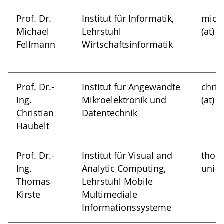
Prof. Dr.
Institut für Informatik,
mich
Michael
Lehrstuhl
(at) 
Fellmann
Wirtschaftsinformatik
Prof. Dr.-
Institut für Angewandte
chris
Ing.
Mikroelektronik und
(at) 
Christian
Datentechnik
Haubelt
Prof. Dr.-
Institut für Visual and
thoma
Ing.
Analytic Computing,
uni-r
Thomas
Lehrstuhl Mobile
Kirste
Multimediale
Informationssysteme