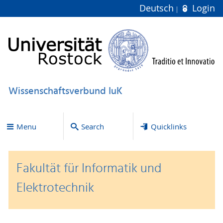
Deutsch
Login
Wissenschaftsverbund IuK
Menu
Search
Quicklinks
Fakultät für Informatik und
Elektrotechnik