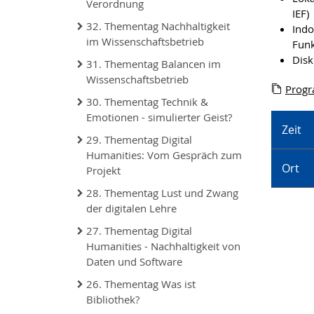
Verordnung
IEF)
32. Thementag Nachhaltigkeit
Indo
im Wissenschaftsbetrieb
Funk
Disk
31. Thementag Balancen im
Wissenschaftsbetrieb
Prog
30. Thementag Technik &
Emotionen - simulierter Geist?
Zeit
29. Thementag Digital
Humanities: Vom Gespräch zum
Ort
Projekt
28. Thementag Lust und Zwang
der digitalen Lehre
27. Thementag Digital
Humanities - Nachhaltigkeit von
Daten und Software
26. Thementag Was ist
Bibliothek?