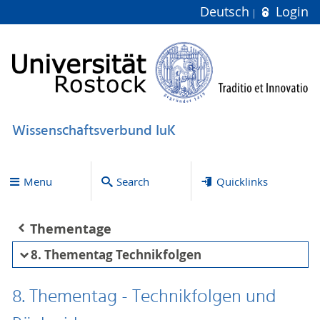
Deutsch
Login
Wissenschaftsverbund IuK
Menu
Search
Quicklinks
Thementage
8. Thementag Technikfolgen
8. Thementag - Technikfolgen und