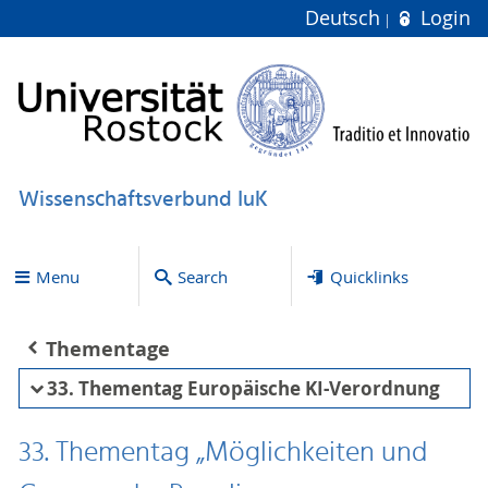
Deutsch
Login
Wissenschaftsverbund IuK
Menu
Search
Quicklinks
Thementage
33. Thementag Europäische KI-Verordnung
33. Thementag „Möglichkeiten und