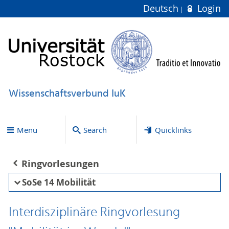
Deutsch
Login
Wissenschaftsverbund IuK
Menu
Search
Quicklinks
Ringvorlesungen
SoSe 14 Mobilität
Interdisziplinäre Ringvorlesung