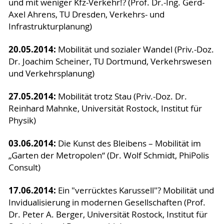
und mit weniger Kfz-Verkehr!? (Prof. Dr.-Ing. Gerd-
Axel Ahrens, TU Dresden, Verkehrs- und
Infrastrukturplanung)
20.05.2014:
Mobilität und sozialer Wandel (Priv.-Doz.
Dr. Joachim Scheiner, TU Dortmund, Verkehrswesen
und Verkehrsplanung)
27.05.2014:
Mobilität trotz Stau (Priv.-Doz. Dr.
Reinhard Mahnke, Universität Rostock, Institut für
Physik)
03.06.2014:
Die Kunst des Bleibens – Mobilität im
„Garten der Metropolen“ (Dr. Wolf Schmidt, PhiPolis
Consult)
17.06.2014:
Ein "verrücktes Karussell"? Mobilität und
Invidualisierung in modernen Gesellschaften (Prof.
Dr. Peter A. Berger, Universität Rostock, Institut für