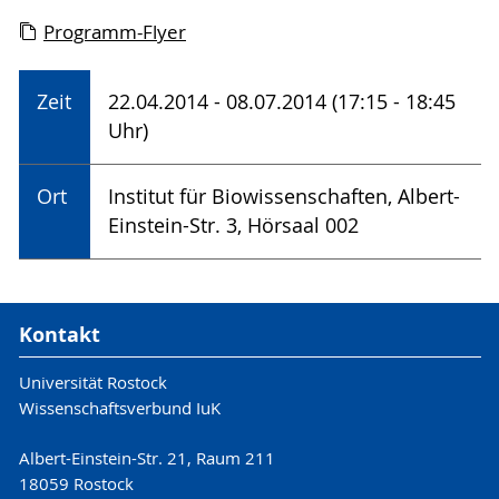
Programm-Flyer
Zeit
22.04.2014 - 08.07.2014 (17:15 - 18:45
Uhr)
Ort
Institut für Biowissenschaften, Albert-
Einstein-Str. 3, Hörsaal 002
Kontakt
Universität Rostock
Wissenschaftsverbund IuK
Albert-Einstein-Str. 21, Raum 211
18059 Rostock