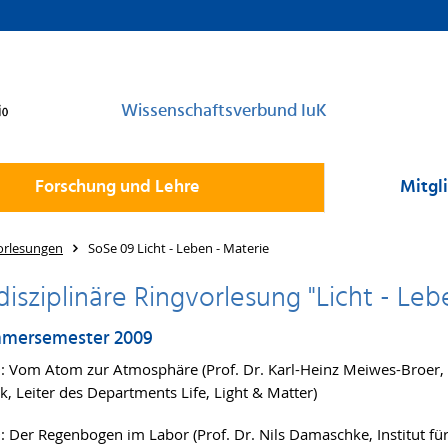
Wissenschaftsverbund IuK
Forschung und Lehre
Mitgl
orlesungen
SoSe 09 Licht - Leben - Materie
disziplinäre Ringvorlesung "Licht - Leb
mersemester 2009
9
: Vom Atom zur Atmosphäre (Prof. Dr. Karl-Heinz Meiwes-Broer, I
k, Leiter des Departments Life, Light & Matter)
9
: Der Regenbogen im Labor (Prof. Dr. Nils Damaschke, Institut fü