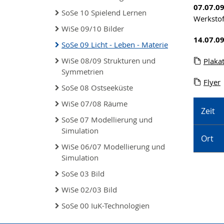
07.07.0
SoSe 10 Spielend Lernen
Werkstoff
WiSe 09/10 Bilder
14.07.0
SoSe 09 Licht - Leben - Materie
WiSe 08/09 Strukturen und
Plaka
Symmetrien
Flyer
SoSe 08 Ostseeküste
WiSe 07/08 Räume
Zeit
SoSe 07 Modellierung und
Simulation
Ort
WiSe 06/07 Modellierung und
Simulation
SoSe 03 Bild
WiSe 02/03 Bild
SoSe 00 IuK-Technologien