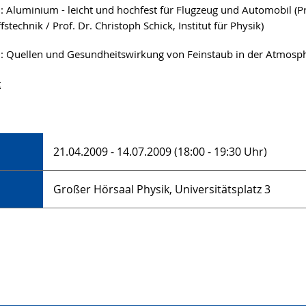
9
: Aluminium - leicht und hochfest für Flugzeug und Automobil (Pr
stechnik / Prof. Dr. Christoph Schick, Institut für Physik)
9
: Quellen und Gesundheitswirkung von Feinstaub in der Atmosphä
t
21.04.2009 - 14.07.2009 (18:00 - 19:30 Uhr)
Großer Hörsaal Physik, Universitätsplatz 3