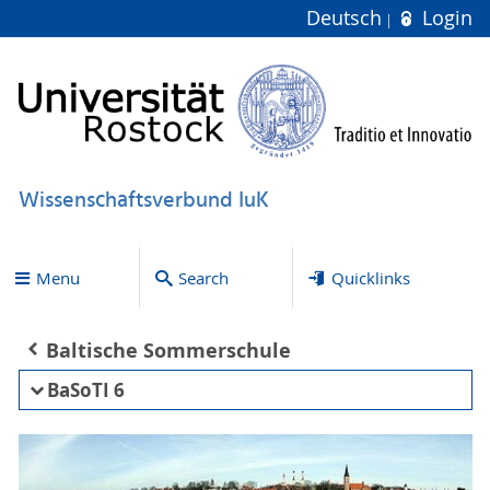
Deutsch
Login
Wissenschaftsverbund IuK
Menu
Search
Quicklinks
Baltische Sommerschule
BaSoTI 6