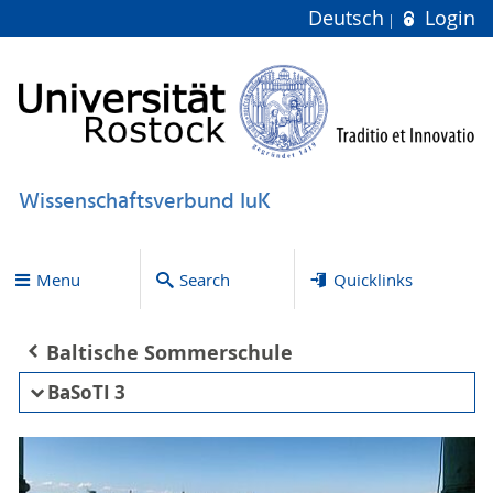
Deutsch
Login
Wissenschaftsverbund IuK
Menu
Search
Quicklinks
Baltische Sommerschule
BaSoTI 3