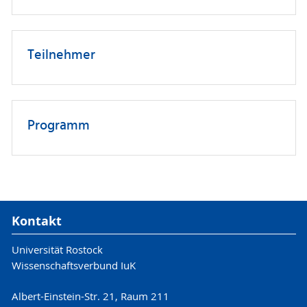
Teilnehmer
Programm
Kontakt
Universität Rostock
Wissenschaftsverbund IuK
Albert-Einstein-Str. 21, Raum 211