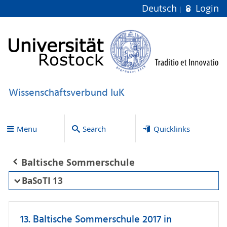
Deutsch
Login
Wissenschaftsverbund IuK
Menu
Search
Quicklinks
Baltische Sommerschule
BaSoTI 13
13. Baltische Sommerschule 2017 in