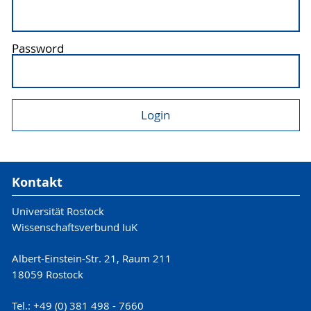
Password
Kontakt
Universität Rostock
Wissenschaftsverbund IuK
Albert-Einstein-Str. 21, Raum 211
18059 Rostock
Tel.: +49 (0) 381 498 - 7660