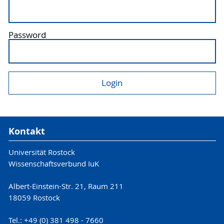
Password
Kontakt
Universität Rostock
Wissenschaftsverbund IuK
Albert-Einstein-Str. 21, Raum 211
18059 Rostock
Tel.: +49 (0) 381 498 - 7660