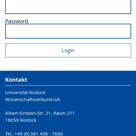
Password
Kontakt
Universität Rostock
Wissenschaftsverbund IuK
Albert-Einstein-Str. 21, Raum 211
18059 Rostock
Tel.: +49 (0) 381 498 - 7660